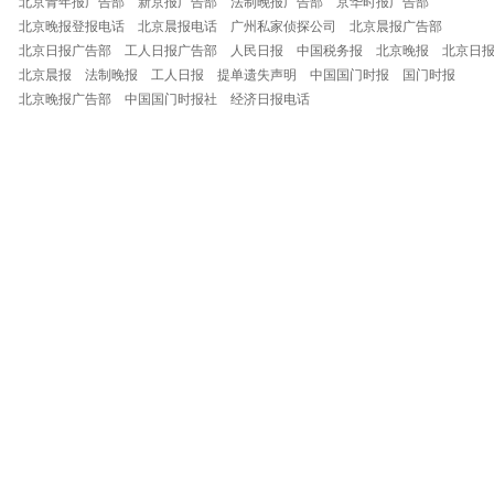
北京青年报广告部
新京报广告部
法制晚报广告部
京华时报广告部
北京晚报登报电话
北京晨报电话
广州私家侦探公司
北京晨报广告部
北京日报广告部
工人日报广告部
人民日报
中国税务报
北京晚报
北京日
北京晨报
法制晚报
工人日报
提单遗失声明
中国国门时报
国门时报
北京晚报广告部
中国国门时报社
经济日报电话