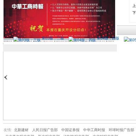
上
下
版权声明
第03版：三版
第04版：四版
友情:
北新建材
人民日报广告部
中国证券报
中华工商时报
环球时报广告部